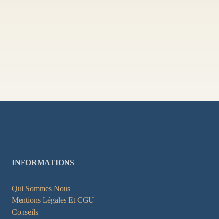
INFORMATIONS
Qui Sommes Nous
Mentions Légales Et CGU
Conseils