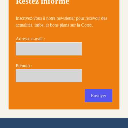
Restez informé
Inscrivez-vous à notre newsletter pour recevoir des
actualités, infos, et bons plans sur la Corse.
Adresse e-mail :
Prénom :