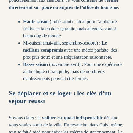
ponctuellement aux alentours. Je vous conseille de
vérifier
directement sur place ou auprès de l’office de tourisme
.
Haute saison
(juillet-août) : Idéal pour l’ambiance
festive et la chaleur garantie, mais attendez-vous à
beaucoup de monde.
Mi-saison (mai-juin, septembre-octobre) :
Le
meilleur compromis
avec une météo parfaite, des
prix plus doux et une fréquentation raisonnable.
Basse saison
(novembre-avril) : Pour une expérience
authentique et tranquille, mais de nombreux
établissements peuvent être fermés.
Se déplacer et se loger : les clés d’un
séjour réussi
Soyons clairs : la
voiture est quasi indispensable
dès que
vous voulez sortir de la ville. En revanche, dans Calvi même,
tout se fait à pied pour éviter les galères de stationnement. Le