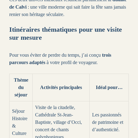
de Calvi
: une ville moderne qui sait faire la fête sans jamais
renier son héritage séculaire.
Itinéraires thématiques pour une visite
sur mesure
Pour vous éviter de perdre du temps, j’ai conçu
trois
parcours adaptés
à votre profil de voyageur.
Thème
du
Activités principales
Idéal pour…
séjour
Visite de la citadelle,
Séjour
Cathédrale St-Jean-
Les passionnés
Histoire
Baptiste, village d’Occi,
de patrimoine et
&
concert de chants
d’authenticité.
Culture
polyphoniques.