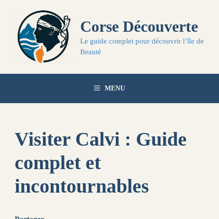
Aller
au
Corse Découverte
contenu
Le guide complet pour découvrir l’île de
Beauté
MENU
Visiter Calvi : Guide
complet et
incontournables