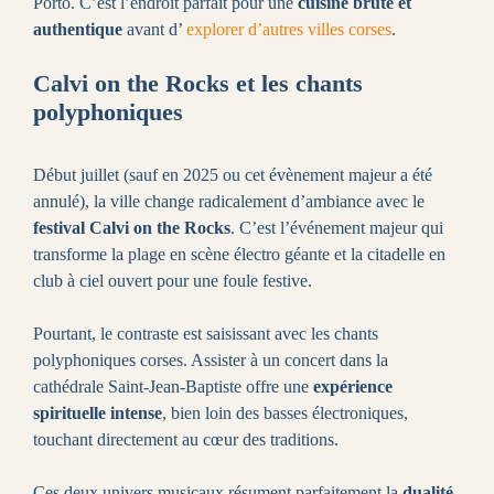
Porto. C’est l’endroit parfait pour une
cuisine brute et
authentique
avant d’
explorer d’autres villes corses
.
Calvi on the Rocks et les chants
polyphoniques
Début juillet (sauf en 2025 ou cet évènement majeur a été
annulé), la ville change radicalement d’ambiance avec le
festival Calvi on the Rocks
. C’est l’événement majeur qui
transforme la plage en scène électro géante et la citadelle en
club à ciel ouvert pour une foule festive.
Pourtant, le contraste est saisissant avec les chants
polyphoniques corses. Assister à un concert dans la
cathédrale Saint-Jean-Baptiste offre une
expérience
spirituelle intense
, bien loin des basses électroniques,
touchant directement au cœur des traditions.
Ces deux univers musicaux résument parfaitement la
dualité