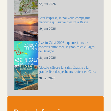
22 juin 2026
Cors’Express, la nouvelle compagnie
maritime qui arrive bientôt à Bastia
19 juin 2026
Jazz in Calvi 2026 : quatre jours de
concerts entre mer, vignobles et villages
de Balagne
18 juin 2026
Ajaccio célèbre la Saint Érasme : la
grande fête des pêcheurs revient en Corse
28 mai 2026