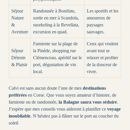
Séjour
Randonnée à Bonifatu,
Les sportifs et les
Nature
sortie en mer à Scandola,
amoureux de
&
snorkeling à la Revellata,
paysages
Aventure
excursion en quad.
sauvages.
Farniente sur la plage de
Ceux qui veulent
Séjour
la Pinède, shopping rue
avant tout se
Détente
Clémenceau, apéritif sur le
relaxer et profiter
& Plaisir
port, dégustation de vin
de la douceur de
local.
vivre.
Calvi est sans aucun doute l’une de mes
destinations
préférées
en Corse. Que vous soyez amateur d’histoire, de
farniente ou de randonnée,
la Balagne saura vous séduire
.
J’espère que mes conseils vous aideront à planifier ce
voyage
inoubliable
. N’hésitez pas à flâner sur le port au coucher du
soleil