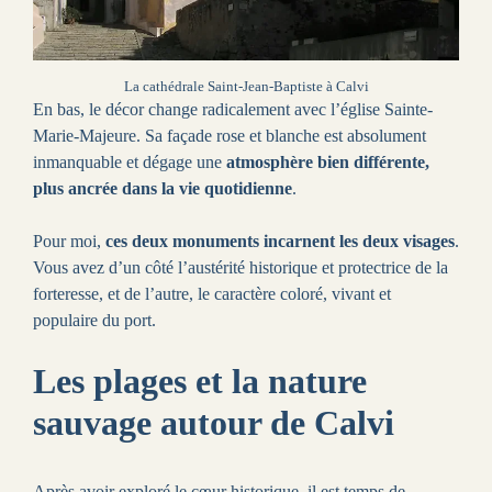
La cathédrale Saint-Jean-Baptiste à Calvi
En bas, le décor change radicalement avec l’église Sainte-
Marie-Majeure. Sa façade rose et blanche est absolument
inmanquable et dégage une
atmosphère bien différente,
plus ancrée dans la vie quotidienne
.
Pour moi,
ces deux monuments incarnent les deux visages
.
Vous avez d’un côté l’austérité historique et protectrice de la
forteresse, et de l’autre, le caractère coloré, vivant et
populaire du port.
Les plages et la nature
sauvage autour de Calvi
Après avoir exploré le cœur historique, il est temps de