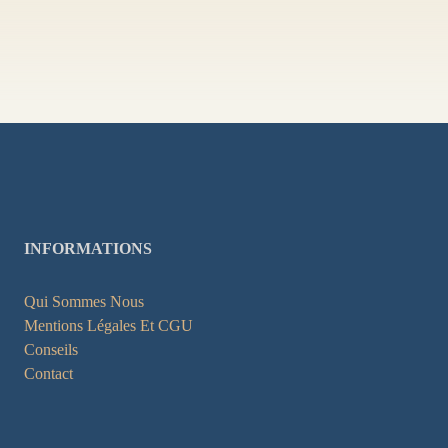
INFORMATIONS
Qui Sommes Nous
Mentions Légales Et CGU
Conseils
Contact