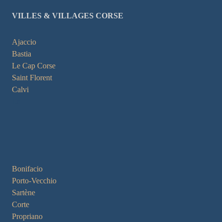
VILLES & VILLAGES CORSE
Ajaccio
Bastia
Le Cap Corse
Saint Florent
Calvi
La
Bonifacio
Porto-Vecchio
Sartène
Corte
Propriano