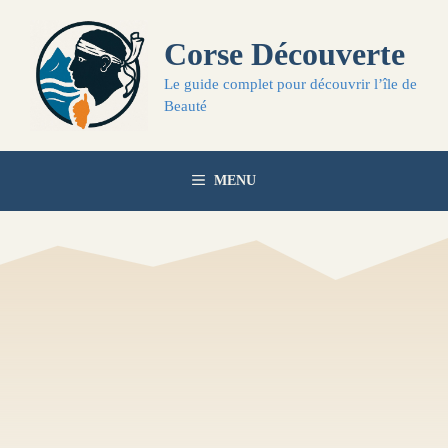
Aller
au
Corse Découverte
contenu
Le guide complet pour découvrir l’île de
Beauté
MENU